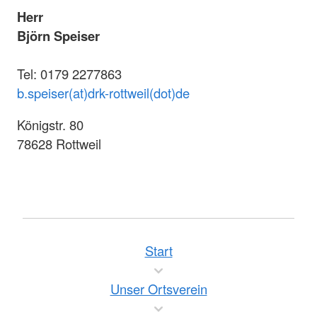
Herr
Björn Speiser
Tel: 0179 2277863
b.speiser(at)drk-rottweil(dot)de
Königstr. 80
78628 Rottweil
Start
Unser Ortsverein