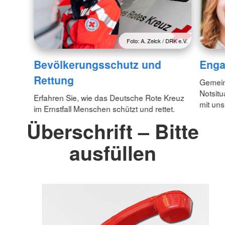
Foto: A. Zelck / DRK e.V.
Bevölkerungsschutz und
Enga
Rettung
Gemein
Notsitu
Erfahren Sie, wie das Deutsche Rote Kreuz
mit uns
im Ernstfall Menschen schützt und rettet.
Überschrift – Bitte
ausfüllen