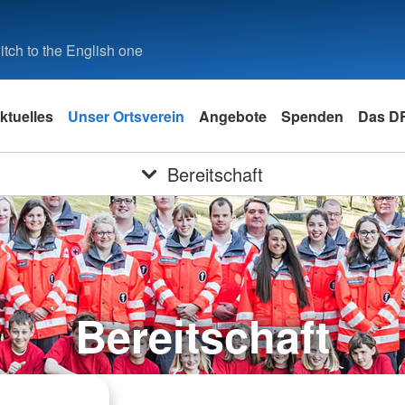
tch to the English one
ktuelles
Unser Ortsverein
Angebote
Spenden
Das D
Bereitschaft
Bereitschaft