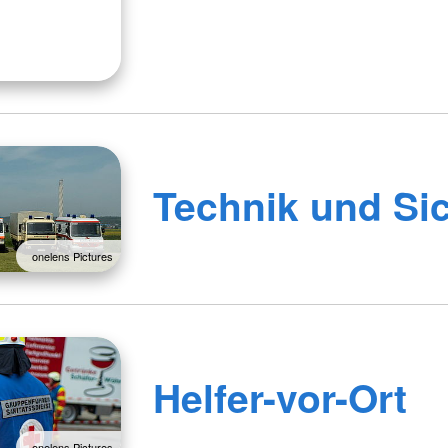
Technik und Sic
onelens Pictures
Helfer-vor-Ort
onelens Pictures