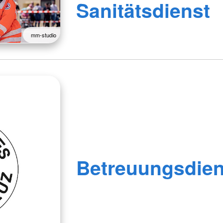
Sanitätsdienst
mm-studio
Betreuungsdien