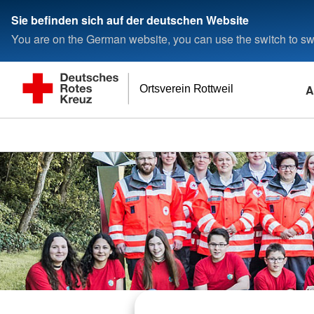
Sie befinden sich auf der deutschen Website
You are on the German website, you can use the switch to swi
A
Ortsverein Rottweil