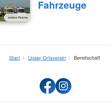
Fahrzeuge
onelens Pictures
Start
Unser Ortsverein
Bereitschaft