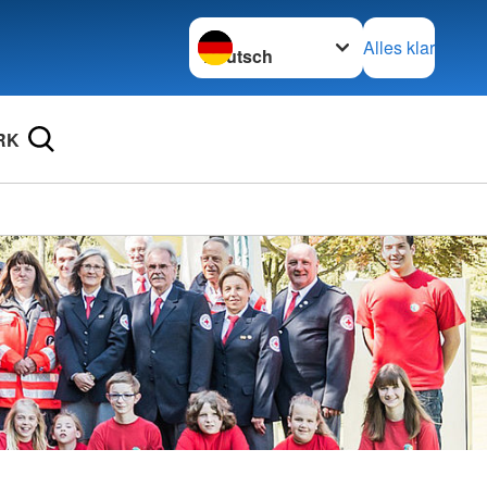
Sprache wechseln zu
Alles klar
RK