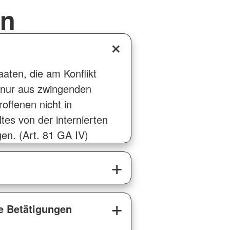
en
aten, die am Konflikt
ch nur aus zwingenden
offenen nicht in
tes von der internierten
en. (Art. 81 GA IV)
he Betätigungen