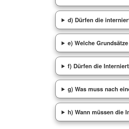
d) Dürfen die interni
e) Welche Grundsätze 
f) Dürfen die Interni
g) Was muss nach ein
h) Wann müssen die In