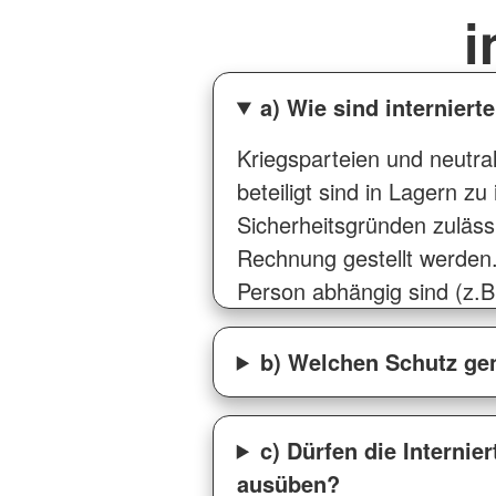
i
a) Wie sind internier
Kriegsparteien und neutra
beteiligt sind in Lagern z
Sicherheitsgründen zuläss
Rechnung gestellt werden.
Person abhängig sind (z.B
b) Welchen Schutz gen
c) Dürfen die Internie
ausüben?