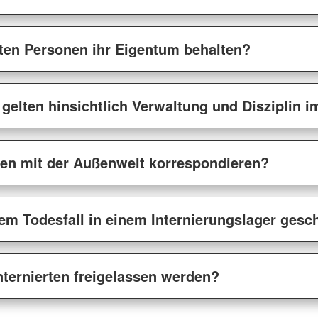
erten Personen ihr Eigentum behalten?
gelten hinsichtlich Verwaltung und Disziplin i
erten mit der Außenwelt korrespondieren?
em Todesfall in einem Internierungslager ges
ternierten freigelassen werden?