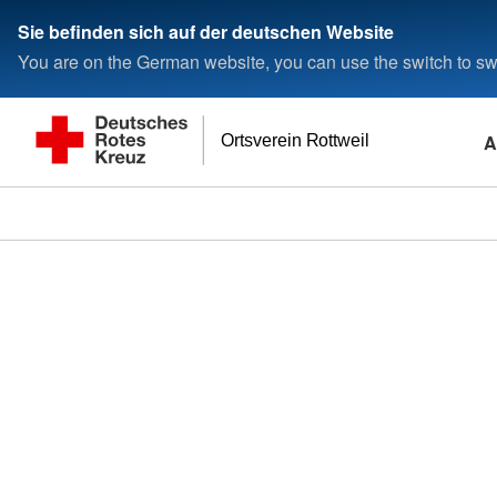
Sie befinden sich auf der deutschen Website
You are on the German website, you can use the switch to swi
A
Ortsverein Rottweil