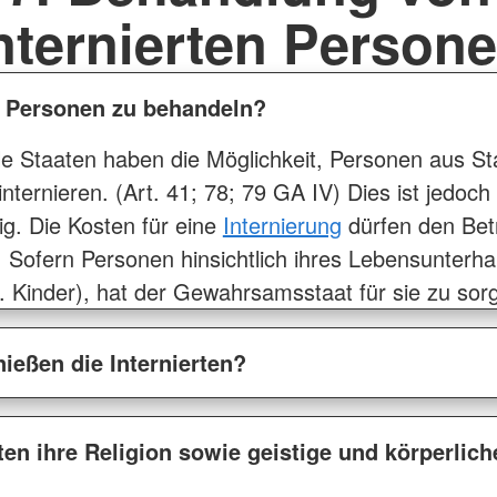
nternierten Person
te Personen zu behandeln?
le Staaten haben die Möglichkeit, Personen aus Sta
u internieren. (Art. 41; 78; 79 GA IV) Dies ist jedo
ig. Die Kosten für eine
Internierung
dürfen den Betr
 Sofern Personen hinsichtlich ihres Lebensunterhal
. Kinder), hat der Gewahrsamsstaat für sie zu sorg
ießen die Internierten?
rten ihre Religion sowie geistige und körperlic