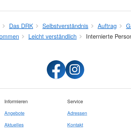
Das DRK
Selbstverständnis
Auftrag
G
kommen
Leicht verständlich
Internierte Pers
Informieren
Service
Angebote
Adressen
Aktuelles
Kontakt