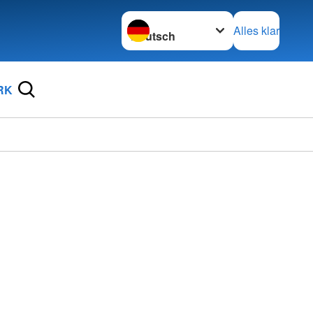
Sprache wechseln zu
Alles klar
RK