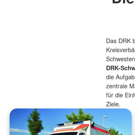
Das DRK b
Kreisverb
Schwester
DRK-Schw
die Aufgab
zentrale M
für die Ei
Ziele.