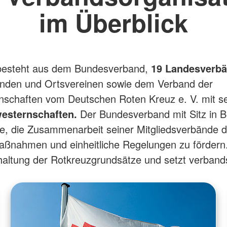
im Überblick
esteht aus dem Bundesverband,
19 Landesverbä
änden und Ortsvereinen sowie dem Verband der
nschaften vom Deutschen Roten Kreuz e. V. mit s
esternschaften.
Der Bundesverband mit Sitz in Be
e, die Zusammenarbeit seiner Mitgliedsverbände 
aßnahmen und einheitliche Regelungen zu fördern.
nhaltung der Rotkreuzgrundsätze und setzt verbands