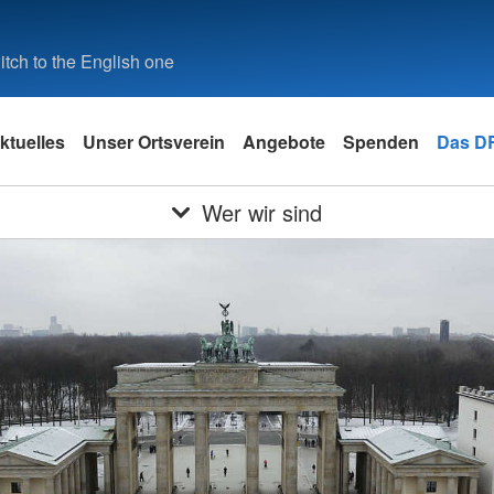
tch to the English one
ktuelles
Unser Ortsverein
Angebote
Spenden
Das D
Wer wir sind