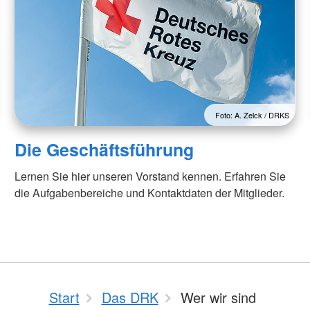
Foto: A. Zelck / DRKS
Die Geschäftsführung
Lernen Sie hier unseren Vorstand kennen. Erfahren Sie
die Aufgabenbereiche und Kontaktdaten der Mitglieder.
Start
Das DRK
Wer wir sind