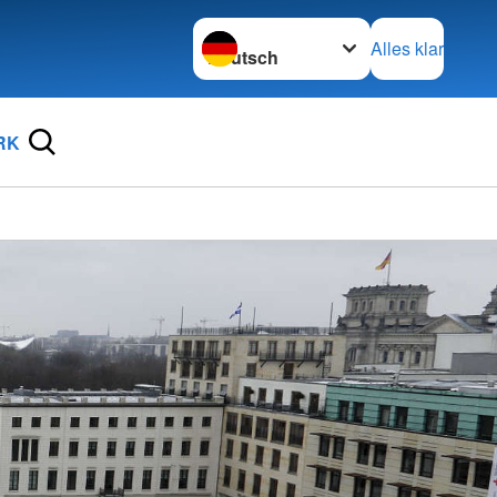
Sprache wechseln zu
Alles klar
RK