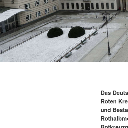
Das Deuts
Roten Kre
und Besta
Rothalbm
Rotkreuzg