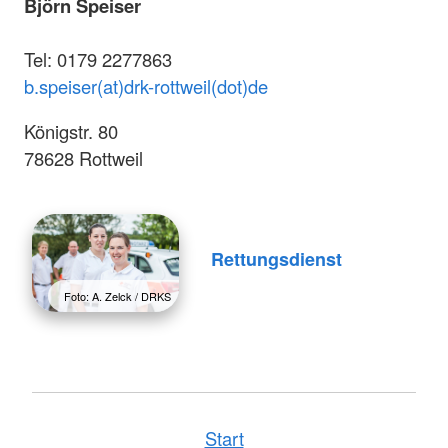
Björn Speiser
Tel: 0179 2277863
b.speiser(at)drk-rottweil(dot)de
Königstr. 80
78628 Rottweil
Rettungsdienst
Foto: A. Zelck / DRKS
Start