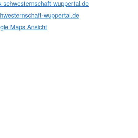
k-schwesternschaft-wuppertal.de
hwesternschaft-wuppertal.de
ogle Maps Ansicht