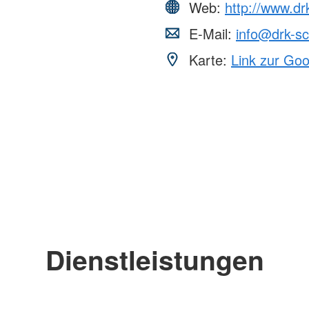
Web:
http://www.dr
E-Mail:
info@drk-sc
Karte:
Link zur Go
Dienstleistungen