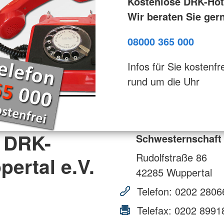
Kostenlose DRK-Hotl
Wir beraten Sie ger
08000 365 000
Infos für Sie kostenfre
rund um die Uhr
 DRK-
Schwesternschaft
Rudolfstraße 86
ertal e.V.
42285
Wuppertal
Telefon:
0202 2806
Telefax:
0202 8991