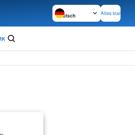
Sprache wechseln zu
Alles klar
RK