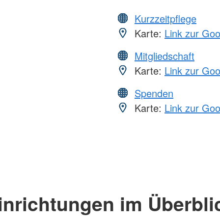
Kurzzeitpflege
Karte:
Link zur Go
Mitgliedschaft
Karte:
Link zur Go
Spenden
Karte:
Link zur Go
inrichtungen im Überbli