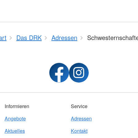
art
Das DRK
Adressen
Schwesternschaft
Informieren
Service
Angebote
Adressen
Aktuelles
Kontakt