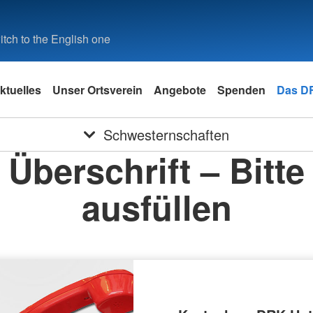
tch to the English one
ktuelles
Unser Ortsverein
Angebote
Spenden
Das D
Schwesternschaften
Überschrift – Bitte
ausfüllen