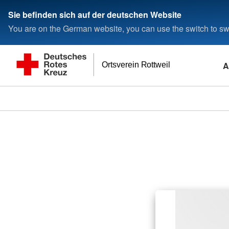
Sie befinden sich auf der deutschen Website
You are on the German website, you can use the switch to swi
A
Ortsverein Rottweil