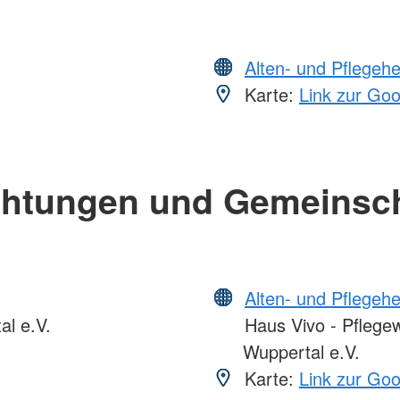
Alten- und Pflegeh
Karte:
Link zur Go
chtungen und Gemeinsc
Alten- und Pflegeh
l e.V.
Haus Vivo - Pflege
Wuppertal e.V.
Karte:
Link zur Go