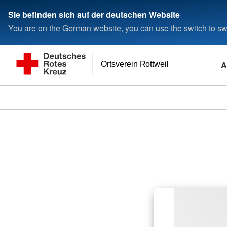
Sie befinden sich auf der deutschen Website
You are on the German website, you can use the switch to swi
A
Ortsverein Rottweil