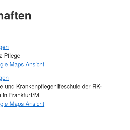
haften
ngen
-Pflege
ogle Maps Ansicht
ngen
e und Krankenpflegehilfeschule der RK-
 in Frankfurt/M.
ogle Maps Ansicht