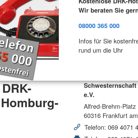
Kostenlose DRK-Hotl
Wir beraten Sie ger
08000 365 000
Infos für Sie kostenfre
rund um die Uhr
 DRK-
Schwesternschaft
e.V.
 Homburg-
Alfred-Brehm-Platz
60316
Frankfurt am
Telefon:
069 4071 