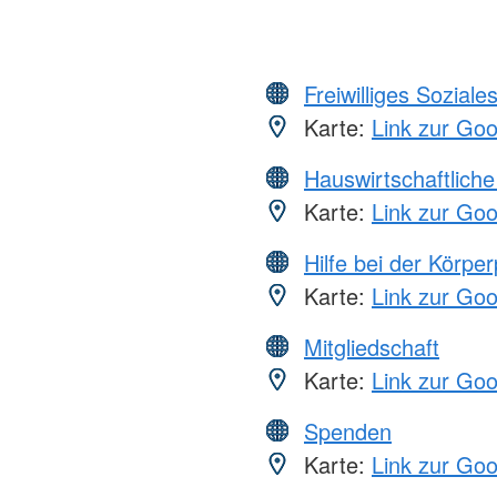
Freiwilliges Soziale
Karte:
Link zur Go
Hauswirtschaftliche
Karte:
Link zur Go
Hilfe bei der Körper
Karte:
Link zur Go
Mitgliedschaft
Karte:
Link zur Go
Spenden
Karte:
Link zur Go