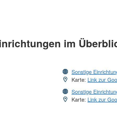
inrichtungen im Überbli
Sonstige Einrichtu
Karte:
Link zur Go
Sonstige Einrichtu
Karte:
Link zur Go