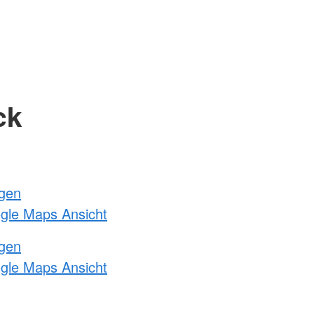
ck
ngen
ogle Maps Ansicht
ngen
ogle Maps Ansicht