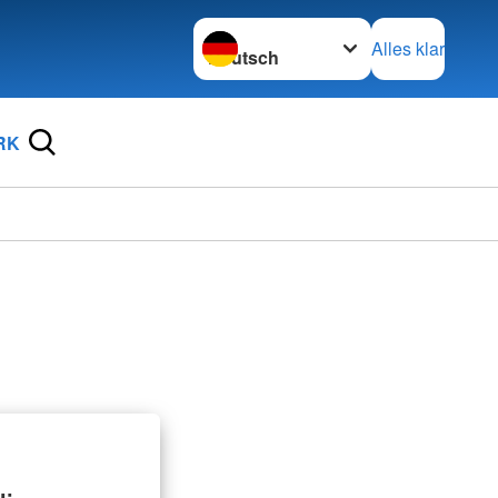
Sprache wechseln zu
Alles klar
RK