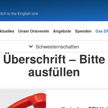
tch to the English one
ktuelles
Unser Ortsverein
Angebote
Spenden
Das D
Schwesternschaften
Überschrift – Bitte
ausfüllen