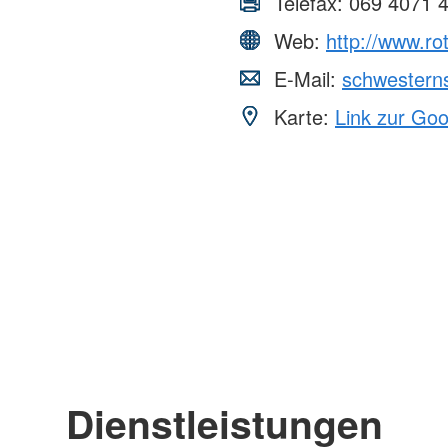
Telefax:
069 4071 
Web:
http://www.ro
E-Mail:
schwestern
Karte:
Link zur Go
Dienstleistungen