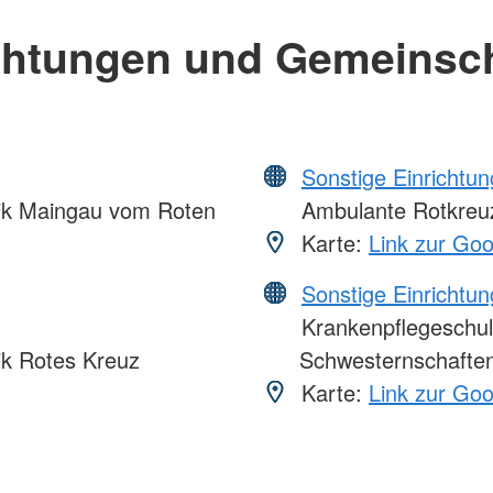
chtungen und Gemeinsc
Sonstige Einrichtu
nik Maingau vom Roten
Ambulante Rotkreuz
Karte:
Link zur Go
Sonstige Einrichtu
Krankenpflegeschul
ik Rotes Kreuz
Schwesternschaften
Karte:
Link zur Go