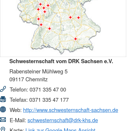
Schwesternschaft vom DRK Sachsen e.V.
Rabensteiner Mühlweg 5
09117
Chemnitz
Telefon:
0371 335 47 00
Telefax:
0371 335 47 177
Web:
http://www.schwesternschaft-sachsen.de
E-Mail:
schwesternschaft@drk-khs.de
Karte:
Link zur Google Maps Ansicht