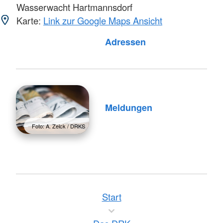
Wasserwacht Hartmannsdorf
Karte:
Link zur Google Maps Ansicht
Foto: A. Zelck / DRKS
Adressen
Meldungen
Foto: A. Zelck / DRKS
Start