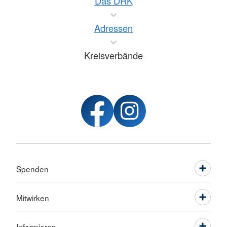
Das DRK
Adressen
Kreisverbände
Spenden
Mitwirken
Informieren