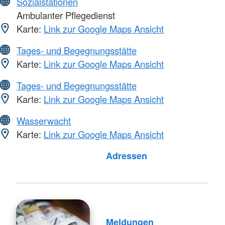
Sozialstationen
Ambulanter Pflegedienst
Karte:
Link zur Google Maps Ansicht
Tages- und Begegnungsstätte
Karte:
Link zur Google Maps Ansicht
Tages- und Begegnungsstätte
Karte:
Link zur Google Maps Ansicht
Wasserwacht
Karte:
Link zur Google Maps Ansicht
Foto: A. Zelck / DRKS
Adressen
Meldungen