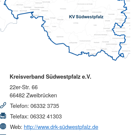
Kreisverband Südwestpfalz e.V.
22er-Str. 66
66482
Zweibrücken
Telefon:
06332 3735
Telefax:
06332 41303
Web:
http://www.drk-südwestpfalz.de