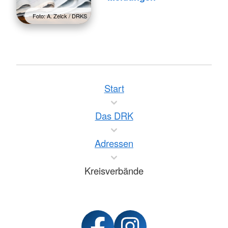
Foto: A. Zelck / DRKS
Start
Das DRK
Adressen
Kreisverbände