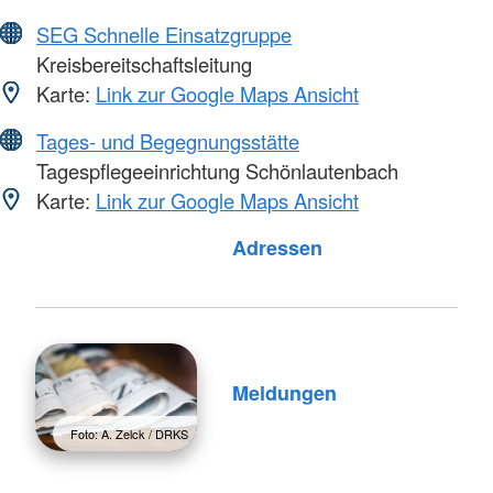
SEG Schnelle Einsatzgruppe
Kreisbereitschaftsleitung
Karte:
Link zur Google Maps Ansicht
Tages- und Begegnungsstätte
Tagespflegeeinrichtung Schönlautenbach
Karte:
Link zur Google Maps Ansicht
Foto: A. Zelck / DRKS
Adressen
Meldungen
Foto: A. Zelck / DRKS