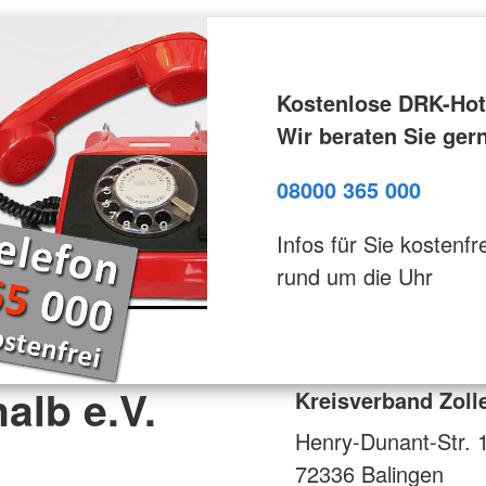
Kostenlose DRK-Hotl
Wir beraten Sie ger
08000 365 000
Infos für Sie kostenfre
rund um die Uhr
alb e.V.
Kreisverband Zolle
Henry-Dunant-Str. 
72336
Balingen