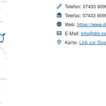
Telefon:
07433 909
Telefax:
07433 909
Web:
https://www.d
E-Mail:
info@drk-zo
Karte:
Link zur Go