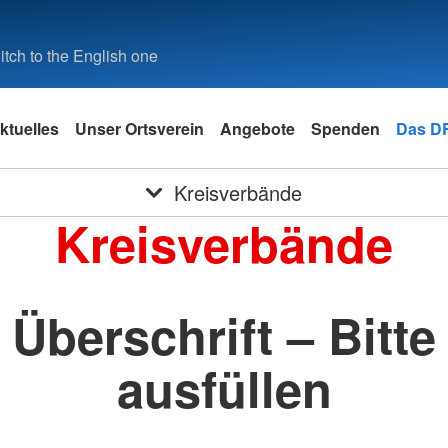
tch to the English one
ktuelles
Unser Ortsverein
Angebote
Spenden
Das D
Kreisverbände
Kreisverbände
Überschrift – Bitte
ausfüllen