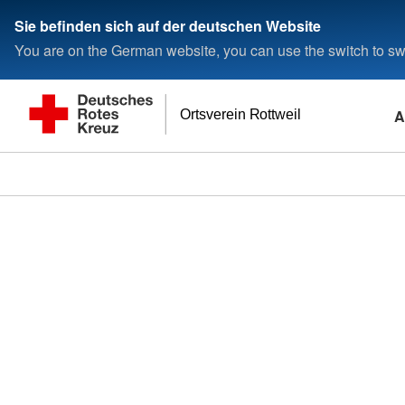
Sie befinden sich auf der deutschen Website
You are on the German website, you can use the switch to swi
A
Ortsverein Rottweil