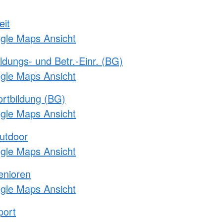
eit
ogle Maps Ansicht
ldungs- und Betr.-Einr. (BG)
ogle Maps Ansicht
rtbildung (BG)
ogle Maps Ansicht
utdoor
ogle Maps Ansicht
enioren
ogle Maps Ansicht
port