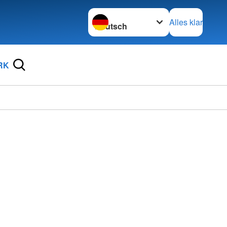
Sprache wechseln zu
Alles klar
RK