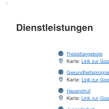
Dienstleistungen
Freizeitangebote
Karte:
Link zur Go
Gesundheitsprogr
Karte:
Link zur Go
Hausnotruf
Karte:
Link zur Go