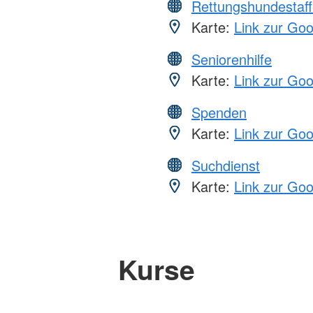
Rettungshundestaff
Karte:
Link zur Go
Seniorenhilfe
Karte:
Link zur Go
Spenden
Karte:
Link zur Go
Suchdienst
Karte:
Link zur Go
Kurse