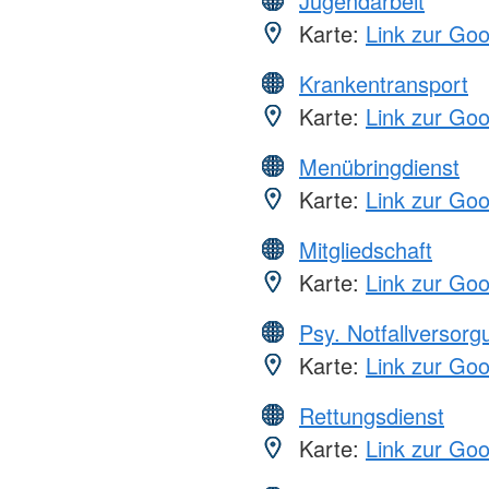
Jugendarbeit
Karte:
Link zur Go
Krankentransport
Karte:
Link zur Go
Menübringdienst
Karte:
Link zur Go
Mitgliedschaft
Karte:
Link zur Go
Psy. Notfallversor
Karte:
Link zur Go
Rettungsdienst
Karte:
Link zur Go